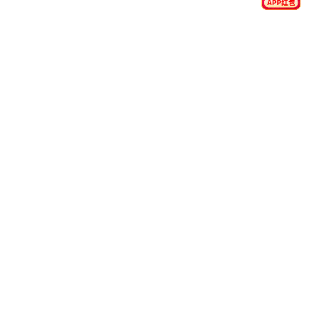
4、未来展望与整体格局
此次交锋不仅仅是一场普通赛事，更是决定了双方未
来走向的重要一役。从当前积分榜来看，每一分都至
关重要，因此这场比赛必定会异常激烈，各方都希望
通过这样的赛事获得宝贵经验和信心提升。此外，这
也涉及到整个意甲联赛格局的发展方向。
如果罗马会继续保持良好状态并成功击败拉齐奥，他
们将在积分榜上进一步巩固领先优势，为后续争冠打
下基础。而若拉齐奥能逆转颓势，他们则有望重拾信
心，在后续轮次中有所突破，对整个联赛形成新的冲
击力。因此，此役不仅关系到两队自己的命运，同时
也是整个意甲竞争态势的重要体现。