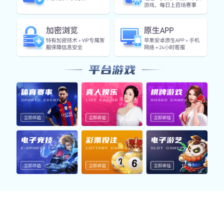
因。在关键比赛中，他们似乎总是无法很好地应对来
自观众和媒体施加的压力。这种心理负担无形中削弱
了球队士气，使得原本有机会取胜的比赛最终变成失
利。因此，在接下来的比赛中，如何调整心态、增强
信心，将是拉齐奥必须解决的问题。
2、罗马全胜目标与策略
与拉齐奥不同的是，罗马本赛季展现出了强劲的竞争
力，他们拼搏向上的精神令人瞩目。在争夺积分过程
中，罗马力求全胜，不仅希望巩固自身排名，更希望
能冲击更高的位置。为了实现这一目标，他们必须认
真研究每一个对手，包括即将迎战的拉齐奥。
罗马在阵容深度上具有一定优势，相比于其他球队，
他们拥有更多可供选择的人选。当某些核心球员因伤