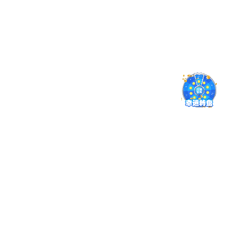
缺席时，其余球员也能迅速填补空缺，从而保持整体
实力。此外，教练团队对于战术安排灵活多变，使得
他们能够根据不同对手采取针对性的打法，提高赢得
比赛的概率。
与此同时，为了确保全胜目标能够实现，罗马还需加
强防守端建设。他们需要避免因大意而丢掉任何可以
轻松拿下的分数。在面对防守较好的对手时，要学会
控制节奏，并耐心寻找破绽。一旦掌握主动权，就要
果断出击，把握住每一次进攻机会，实现目标。
3、历史交锋记录影响
历史交锋记录往往能够反映两队之间潜藏的一些心理
因素。在过去几次交锋中，无论是在主场还是客场，
两队均有过亮眼表现，但同时也存在一些彼此克制之