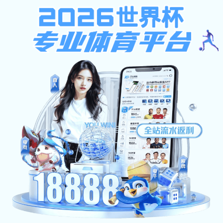
注册入口
全天更新 ·
kaiyun体育
赛
事实时同步
无论您身在何处，
kaiyun体育APP
为您带来高速、
高清、稳定的观赛体验。
下载客户端
网页端访问