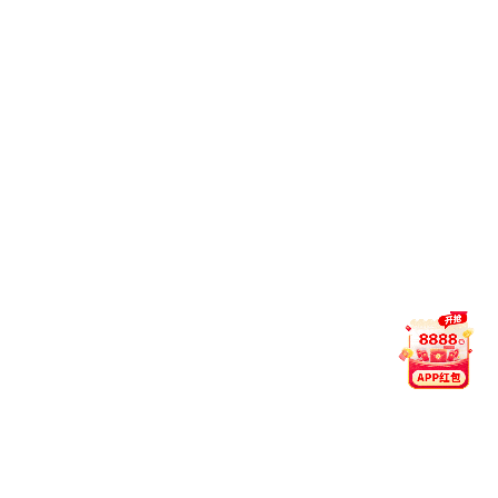
这种关注不仅限于技术层面，还包括心理素质和职业
规划。刘建业经常与年轻队员交流谈心，了解他们内
心深处所想，从而帮助他们克服心理障碍，提高自信
心。这种关怀使得许多年轻人焕发出新的活力，在关
键时刻成为球队不可或缺的一部分。
例如，一名曾经默默无闻的小将，在经过几个月严格
训练后，不仅在比赛中频繁进球，更是在赛季结束时
获得了“最佳新秀”的称号。这样的例子比比皆是，无
不彰显着刘建业对年轻人才发展的用心及成效。
4、团结协作的重要性
成功绝不是偶然，而是源于无数次团结协作后的结
果。刘建业认为，一个优秀的球队必须具备强大的凝